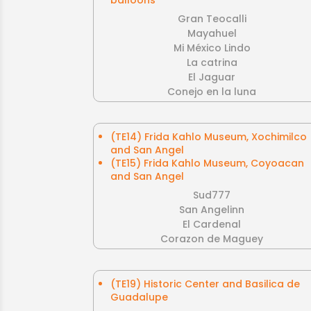
Gran Teocalli
Mayahuel
Mi México Lindo
La catrina
El Jaguar
Conejo en la luna
(TE14) Frida Kahlo Museum, Xochimilco
and San Angel
(TE15) Frida Kahlo Museum, Coyoacan
and San Angel
Sud777
San Angelinn
El Cardenal
Corazon de Maguey
(TE19) Historic Center and Basilica de
Guadalupe