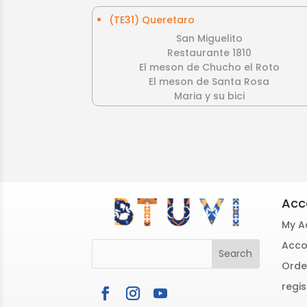
(TE31) Queretaro
San Miguelito
Restaurante 1810
El meson de Chucho el Roto
El meson de Santa Rosa
Maria y su bici
Acc
My A
Acco
Orde
regis