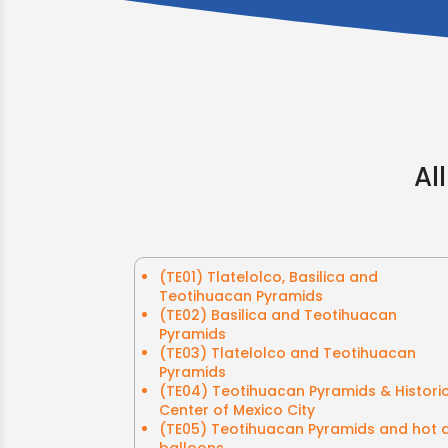
Al
(TE01) Tlatelolco, Basilica and
Teotihuacan Pyramids
(TE02) Basilica and Teotihuacan
Pyramids
(TE03) Tlatelolco and Teotihuacan
Pyramids
(TE04) Teotihuacan Pyramids & Histori
Center of Mexico City
(TE05) Teotihuacan Pyramids and hot a
balloons