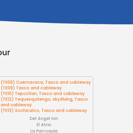
our
(TE08) Cuernavaca, Taxco and cableway
(TE09) Taxco and cableway
(TE10) Tepoztlan, Taxco and cableway
(TE12) Tequesquitengo, skydiving, Taxco
and cableway
(TE13) Xochicalco, Taxco and cableway
Del Angel Inn
El Atrio
La Parroquia