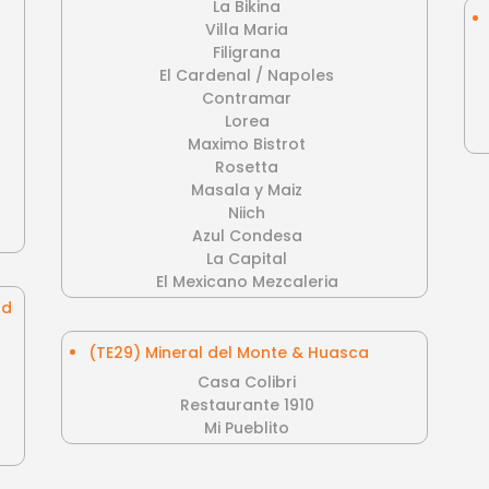
La Bikina
Villa Maria
Filigrana
El Cardenal / Napoles
Contramar
Lorea
Maximo Bistrot
Rosetta
Masala y Maiz
Niich
Azul Condesa
La Capital
El Mexicano Mezcaleria
nd
(TE29) Mineral del Monte & Huasca
Casa Colibri
Restaurante 1910
Mi Pueblito