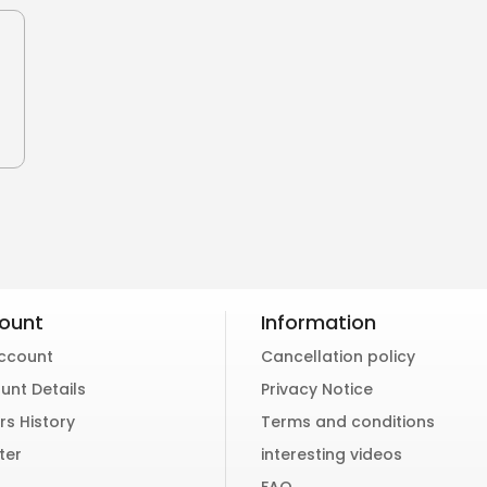
ount
Information
ccount
Cancellation policy
unt Details
Privacy Notice
rs History
Terms and conditions
ter
interesting videos
FAQ