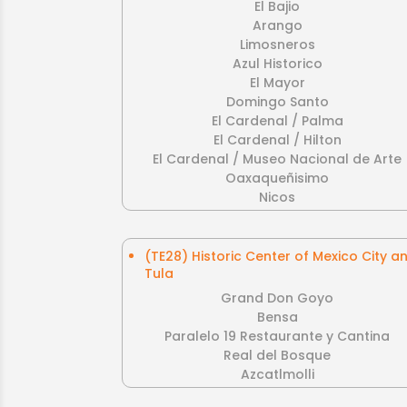
El Bajio
Arango
Limosneros
Azul Historico
El Mayor
Domingo Santo
El Cardenal / Palma
El Cardenal / Hilton
El Cardenal / Museo Nacional de Arte
Oaxaqueñisimo
Nicos
(TE28) Historic Center of Mexico City a
Tula
Grand Don Goyo
Bensa
Paralelo 19 Restaurante y Cantina
Real del Bosque
Azcatlmolli