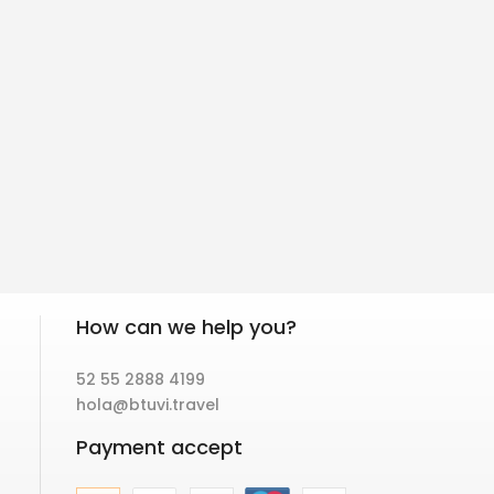
How can we help you?
52 55 2888 4199
hola@btuvi.travel
Payment accept