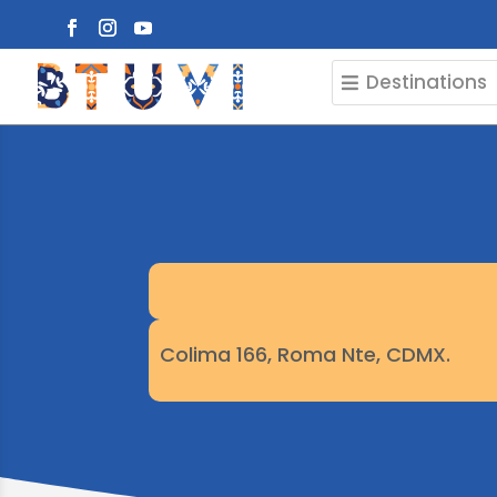
Destinations
Colima 166, Roma Nte, CDMX.