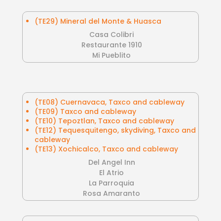
(TE29) Mineral del Monte & Huasca
Casa Colibri
Restaurante 1910
Mi Pueblito
(TE08) Cuernavaca, Taxco and cableway
(TE09) Taxco and cableway
(TE10) Tepoztlan, Taxco and cableway
(TE12) Tequesquitengo, skydiving, Taxco and
cableway
(TE13) Xochicalco, Taxco and cableway
Del Angel Inn
El Atrio
La Parroquia
Rosa Amaranto