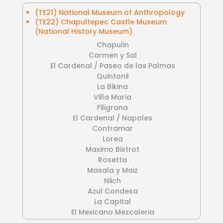
(TE21) National Museum of Anthropology
(TE22) Chapultepec Castle Museum
(National History Museum)
Chapulin
Carmen y Sal
El Cardenal / Paseo de las Palmas
Quintonil
La Bikina
Villa Maria
Filigrana
El Cardenal / Napoles
Contramar
Lorea
Maximo Bistrot
Rosetta
Masala y Maiz
Niich
Azul Condesa
La Capital
El Mexicano Mezcaleria