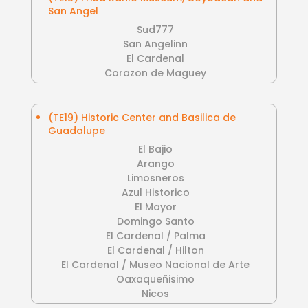
San Angel
Sud777
San Angelinn
El Cardenal
Corazon de Maguey
(TE19) Historic Center and Basilica de
Guadalupe
El Bajio
Arango
Limosneros
Azul Historico
El Mayor
Domingo Santo
El Cardenal / Palma
El Cardenal / Hilton
El Cardenal / Museo Nacional de Arte
Oaxaqueñisimo
Nicos