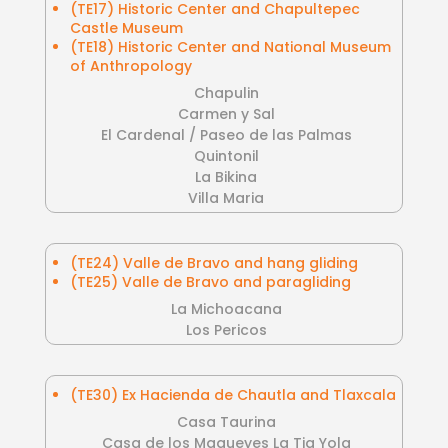
(TE17) Historic Center and Chapultepec
Castle Museum
(TE18) Historic Center and National Museum
of Anthropology
Chapulin
Carmen y Sal
El Cardenal / Paseo de las Palmas
Quintonil
La Bikina
Villa Maria
(TE24) Valle de Bravo and hang gliding
(TE25) Valle de Bravo and paragliding
La Michoacana
Los Pericos
(TE30) Ex Hacienda de Chautla and Tlaxcala
Casa Taurina
Casa de los Magueyes La Tia Yola