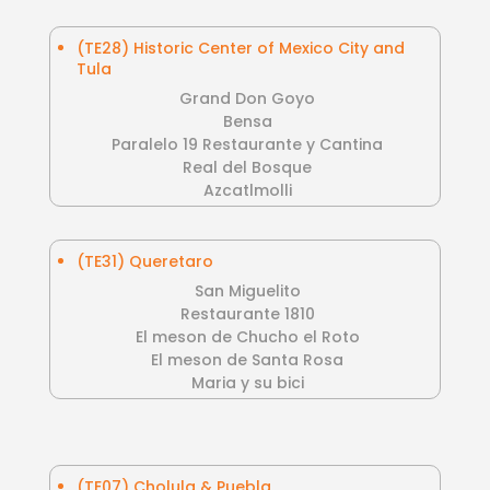
(TE28) Historic Center of Mexico City and
Tula
Grand Don Goyo
Bensa
Paralelo 19 Restaurante y Cantina
Real del Bosque
Azcatlmolli
(TE31) Queretaro
San Miguelito
Restaurante 1810
El meson de Chucho el Roto
El meson de Santa Rosa
Maria y su bici
(TE07) Cholula & Puebla