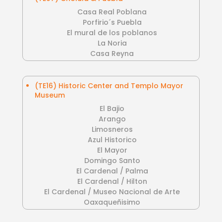
Casa Real Poblana
Porfirio´s Puebla
El mural de los poblanos
La Noria
Casa Reyna
(TE16) Historic Center and Templo Mayor
Museum
El Bajio
Arango
Limosneros
Azul Historico
El Mayor
Domingo Santo
El Cardenal / Palma
El Cardenal / Hilton
El Cardenal / Museo Nacional de Arte
Oaxaqueñisimo