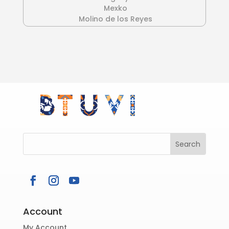
Mexko
Molino de los Reyes
Account
My Account