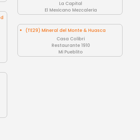
La Capital
El Mexicano Mezcaleria
nd
(TE29) Mineral del Monte & Huasca
Casa Colibri
Restaurante 1910
Mi Pueblito