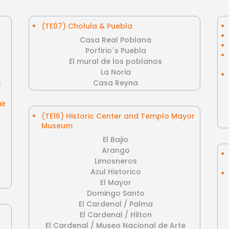
(TE07) Cholula & Puebla
Casa Real Poblana
Porfirio´s Puebla
El mural de los poblanos
La Noria
Casa Reyna
c
ir
(TE16) Historic Center and Templo Mayor
Museum
El Bajio
Arango
Limosneros
Azul Historico
El Mayor
Domingo Santo
El Cardenal / Palma
El Cardenal / Hilton
El Cardenal / Museo Nacional de Arte