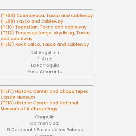
(TE08) Cuernavaca, Taxco and cableway
(TE09) Taxco and cableway
(TE10) Tepoztlan, Taxco and cableway
(TE12) Tequesquitengo, skydiving, Taxco
and cableway
(TE13) Xochicalco, Taxco and cableway
Del Angel Inn
El Atrio
La Parroquia
Rosa Amaranto
(TE17) Historic Center and Chapultepec
Castle Museum
(TE18) Historic Center and National
Museum of Anthropology
Chapulin
Carmen y Sal
El Cardenal / Paseo de las Palmas