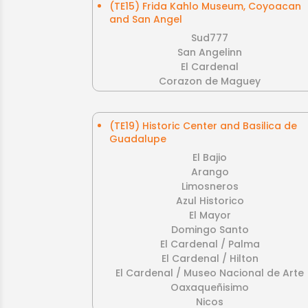
(TE15) Frida Kahlo Museum, Coyoacan
and San Angel
Sud777
San Angelinn
El Cardenal
Corazon de Maguey
(TE19) Historic Center and Basilica de
Guadalupe
El Bajio
Arango
Limosneros
Azul Historico
El Mayor
Domingo Santo
El Cardenal / Palma
El Cardenal / Hilton
El Cardenal / Museo Nacional de Arte
Oaxaqueñisimo
Nicos