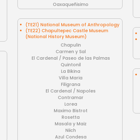
Oaxaqueñisimo
(TE21) National Museum of Anthropology
(TE22) Chapultepec Castle Museum
(National History Museum)
Chapulin
Carmen y Sal
El Cardenal / Paseo de las Palmas
Quintonil
La Bikina
Villa Maria
Filigrana
El Cardenal / Napoles
Contramar
Lorea
Maximo Bistrot
Rosetta
Masala y Maiz
Niich
Azul Condesa