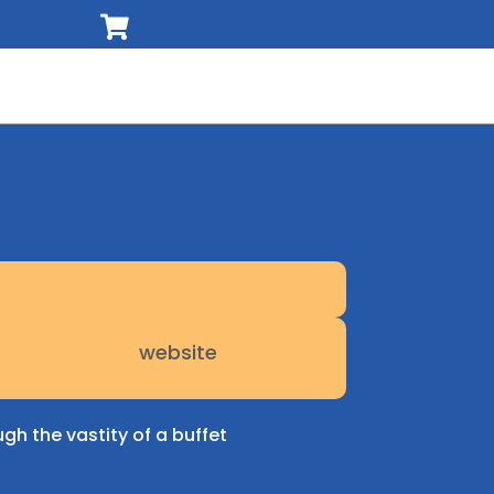

website

h the vastity of a buffet