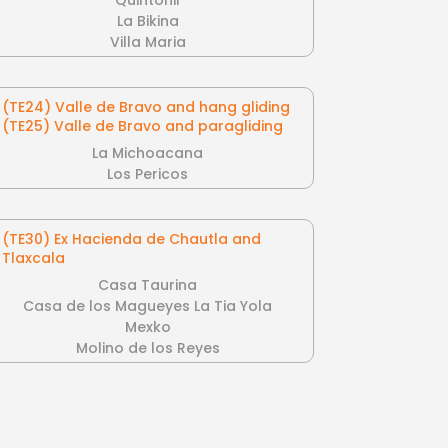
Quintonil
La Bikina
Villa Maria
(TE24) Valle de Bravo and hang gliding
(TE25) Valle de Bravo and paragliding
La Michoacana
Los Pericos
(TE30) Ex Hacienda de Chautla and
Tlaxcala
Casa Taurina
Casa de los Magueyes La Tia Yola
Mexko
Molino de los Reyes