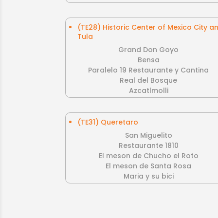
(TE28) Historic Center of Mexico City a
Tula
Grand Don Goyo
Bensa
Paralelo 19 Restaurante y Cantina
Real del Bosque
Azcatlmolli
(TE31) Queretaro
San Miguelito
Restaurante 1810
El meson de Chucho el Roto
El meson de Santa Rosa
Maria y su bici