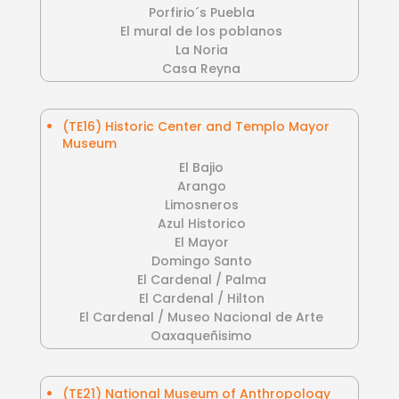
Porfirio´s Puebla
El mural de los poblanos
La Noria
Casa Reyna
(TE16) Historic Center and Templo Mayor
Museum
El Bajio
Arango
Limosneros
Azul Historico
El Mayor
Domingo Santo
El Cardenal / Palma
El Cardenal / Hilton
El Cardenal / Museo Nacional de Arte
Oaxaqueñisimo
(TE21) National Museum of Anthropology