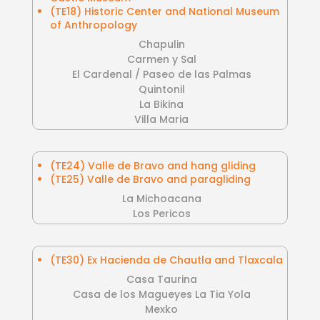
(TE18) Historic Center and National Museum
of Anthropology
Chapulin
Carmen y Sal
El Cardenal / Paseo de las Palmas
Quintonil
La Bikina
Villa Maria
(TE24) Valle de Bravo and hang gliding
(TE25) Valle de Bravo and paragliding
La Michoacana
Los Pericos
(TE30) Ex Hacienda de Chautla and Tlaxcala
Casa Taurina
Casa de los Magueyes La Tia Yola
Mexko