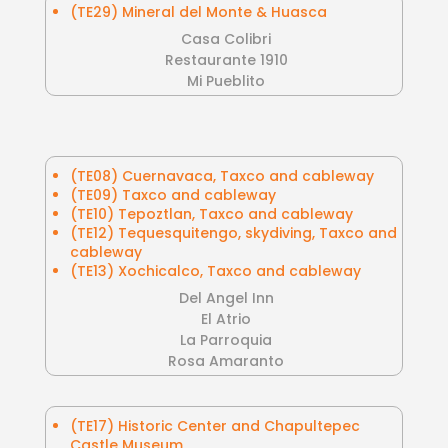
(TE29) Mineral del Monte & Huasca
Casa Colibri
Restaurante 1910
Mi Pueblito
(TE08) Cuernavaca, Taxco and cableway
(TE09) Taxco and cableway
(TE10) Tepoztlan, Taxco and cableway
(TE12) Tequesquitengo, skydiving, Taxco and
cableway
(TE13) Xochicalco, Taxco and cableway
Del Angel Inn
El Atrio
La Parroquia
Rosa Amaranto
(TE17) Historic Center and Chapultepec
Castle Museum