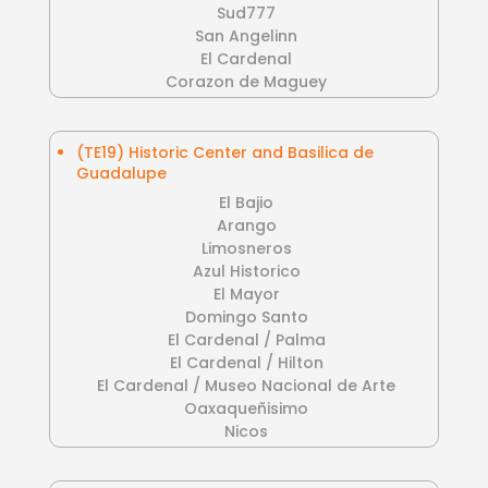
Sud777
San Angelinn
El Cardenal
Corazon de Maguey
(TE19) Historic Center and Basilica de
Guadalupe
El Bajio
Arango
Limosneros
Azul Historico
El Mayor
Domingo Santo
El Cardenal / Palma
El Cardenal / Hilton
El Cardenal / Museo Nacional de Arte
Oaxaqueñisimo
Nicos