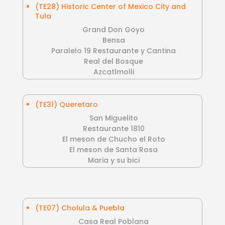
(TE28) Historic Center of Mexico City and
Tula
Grand Don Goyo
Bensa
Paralelo 19 Restaurante y Cantina
Real del Bosque
Azcatlmolli
(TE31) Queretaro
San Miguelito
Restaurante 1810
El meson de Chucho el Roto
El meson de Santa Rosa
Maria y su bici
(TE07) Cholula & Puebla
Casa Real Poblana