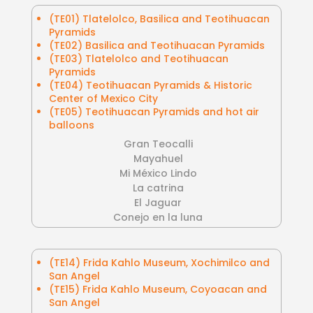
(TE01) Tlatelolco, Basilica and Teotihuacan
Pyramids
(TE02) Basilica and Teotihuacan Pyramids
(TE03) Tlatelolco and Teotihuacan
Pyramids
(TE04) Teotihuacan Pyramids & Historic
Center of Mexico City
(TE05) Teotihuacan Pyramids and hot air
balloons
Gran Teocalli
Mayahuel
Mi México Lindo
La catrina
El Jaguar
Conejo en la luna
(TE14) Frida Kahlo Museum, Xochimilco and
San Angel
(TE15) Frida Kahlo Museum, Coyoacan and
San Angel