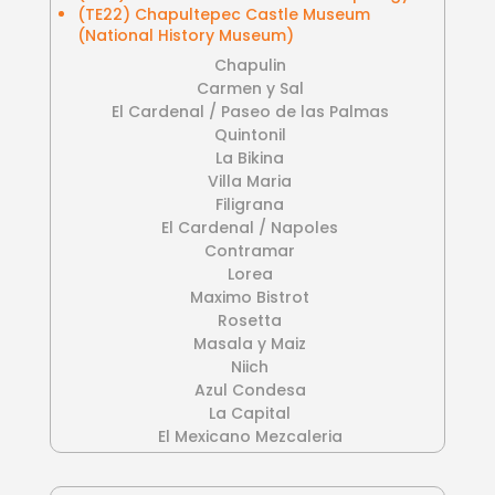
(TE22) Chapultepec Castle Museum
(National History Museum)
Chapulin
Carmen y Sal
El Cardenal / Paseo de las Palmas
Quintonil
La Bikina
Villa Maria
Filigrana
El Cardenal / Napoles
Contramar
Lorea
Maximo Bistrot
Rosetta
Masala y Maiz
Niich
Azul Condesa
La Capital
El Mexicano Mezcaleria